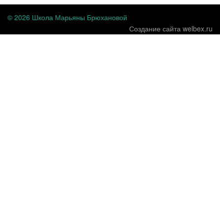
© 2026 Школа Марьяны Брюхановой
Создание сайта welbex.ru