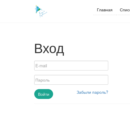
Skip
to
Главная
Спис
content
Вход
Забыли пароль?
Войти