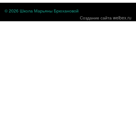
© 2026 Школа Марьяны Брюхановой
Создание сайта welbex.ru