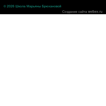
© 2026 Школа Марьяны Брюхановой
Создание сайта welbex.ru