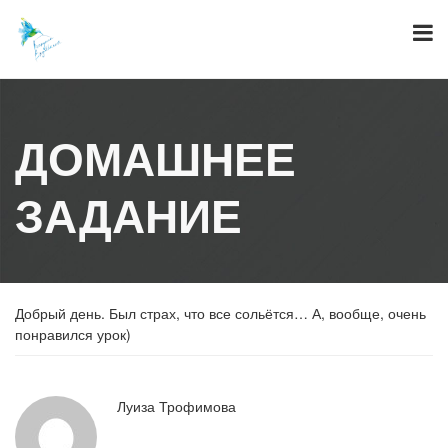
Skip
to
content
ДОМАШНЕЕ
ЗАДАНИЕ
Добрый день. Был страх, что все сольётся… А, вообще, очень
понравился урок)
Луиза Трофимова