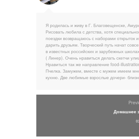
Я родилась и живу в Г. Благовещенске, Аму
Рисовать любила с детства, хотя специально
поездки возвращаюсь с наборами открыток и
дарить друзьям. Творческий путь начат совс
в известных российских и зарубежных школах
( Линер). Очень нравиться делать скетчи ул
Нравиться так же направление food-illustrati
Пчелка. Замужем, вместе с мужем имеем мн
кухню. Две любимые взрослые дочери- близн
Previ
Домашнее 
0