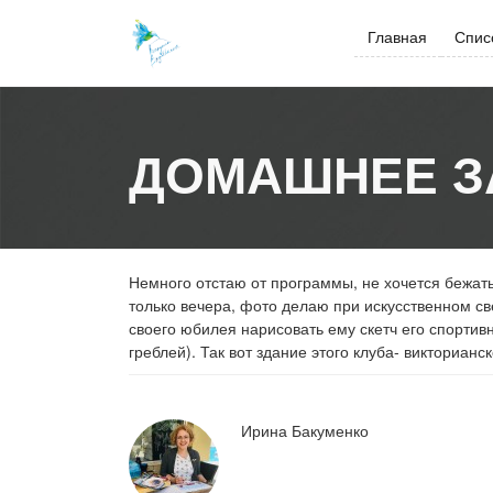
Skip
to
Главная
Спис
content
ДОМАШНЕЕ З
Немного отстаю от программы, не хочется бежать,
только вечера, фото делаю при искусственном св
своего юбилея нарисовать ему скетч его спортив
греблей). Так вот здание этого клуба- викторианск
Ирина Бакуменко