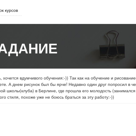
ок курсов
АДАНИЕ
 хочется вдумчивого обучения:-)) Так как на обучение и рисование
ете. А днем рисунок был бы ярче! Недавно один друг попросил в че
ной школы(клуба) в Берлине, где прошла его молодость (занимался
ого стиля, похоже уже не боюсь браться за эту работу:-))