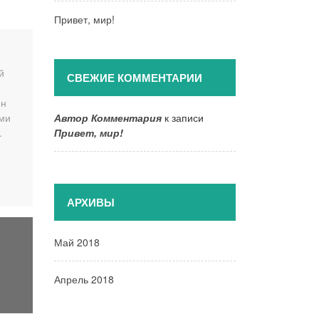
Привет, мир!
й
СВЕЖИЕ КОММЕНТАРИИ
йн
ами
Автор Комментария
к записи
.
Привет, мир!
АРХИВЫ
Май 2018
Апрель 2018