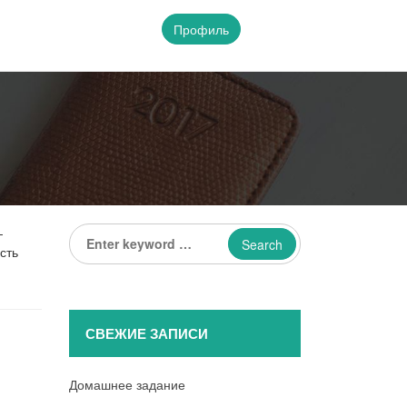
Профиль
Enter
-
keyword
сть
...
СВЕЖИЕ ЗАПИСИ
Домашнее задание