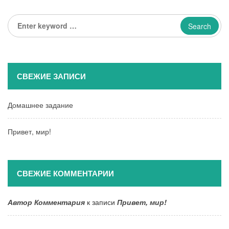
Enter
keyword
...
СВЕЖИЕ ЗАПИСИ
Домашнее задание
Привет, мир!
СВЕЖИЕ КОММЕНТАРИИ
Автор Комментария
к записи
Привет, мир!