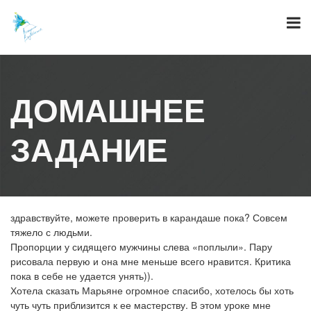
Skip
to
content
ДОМАШНЕЕ
ЗАДАНИЕ
здравствуйте, можете проверить в карандаше пока? Совсем
тяжело с людьми.
Пропорции у сидящего мужчины слева «поплыли». Пару
рисовала первую и она мне меньше всего нравится. Критика
пока в себе не удается унять)).
Хотела сказать Марьяне огромное спасибо, хотелось бы хоть
чуть чуть приблизится к ее мастерству. В этом уроке мне