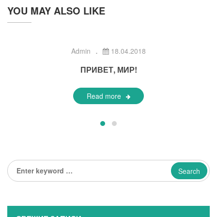
YOU MAY ALSO LIKE
Admin
18.04.2018
ПРИВЕТ, МИР!
Read more
Enter
keyword
...