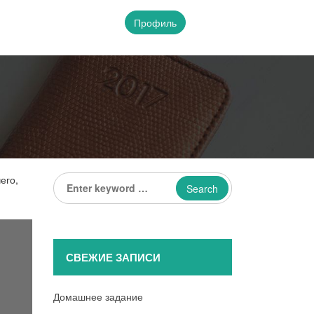
Профиль
Enter
его,
keyword
...
СВЕЖИЕ ЗАПИСИ
Домашнее задание