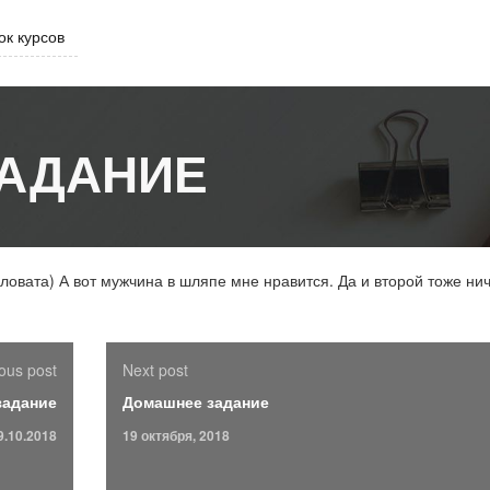
ок курсов
АДАНИЕ
аловата) А вот мужчина в шляпе мне нравится. Да и второй тоже нич
ous post
Next post
задание
Домашнее задание
9.10.2018
19 октября, 2018