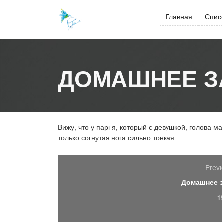
Skip
to
Главная
Спис
content
ДОМАШНЕЕ З
Вижу, что у парня, который с девушкой, голова м
только согнутая нога сильно тонкая
Previ
Домашнее 
1