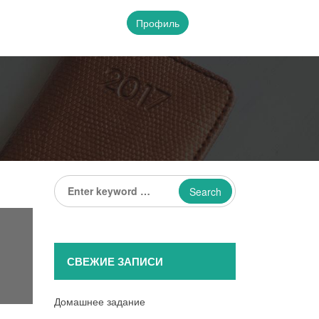
Профиль
Enter
keyword
...
СВЕЖИЕ ЗАПИСИ
Домашнее задание