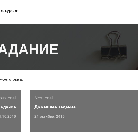
ок курсов
АДАНИЕ
моего окна.
ous post
Next post
задание
Домашнее задание
1.10.2018
21 октября, 2018