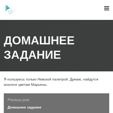
Skip
to
content
ДОМАШНЕЕ
ЗАДАНИЕ
Я пользуюсь только Невской палитрой. Думаю, найдутся
аналоги цветам Марьяны.
Previous post
Домашнее задание