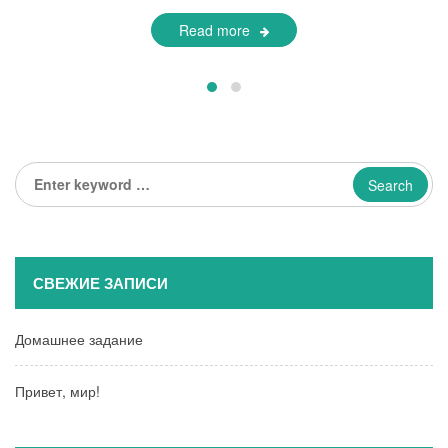
Read more
Enter
keyword
...
СВЕЖИЕ ЗАПИСИ
Домашнее задание
Привет, мир!