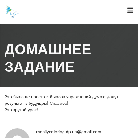
Skip
to
content
ДОМАШНЕЕ
ЗАДАНИЕ
Это было не просто и 6 часов упражнений думаю дадут
результат в будущем! Спасибо!
Это крутой урок!
redcitycatering.dp.ua@gmail.com