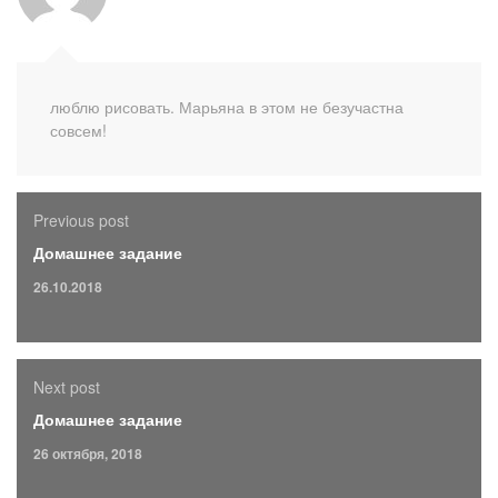
люблю рисовать. Марьяна в этом не безучастна
совсем!
Previous post
Домашнее задание
26.10.2018
Next post
Домашнее задание
26 октября, 2018