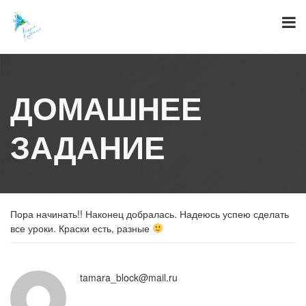
Skip
to
content
ДОМАШНЕЕ
ЗАДАНИЕ
Пора начинать!! Наконец добралась. Надеюсь успею сделать
все уроки. Краски есть, разные
tamara_block@mail.ru