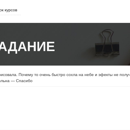
ок курсов
АДАНИЕ
рисовала. Почему то очень быстро сохла на небе и эфекты не полу
вольна — Спасибо