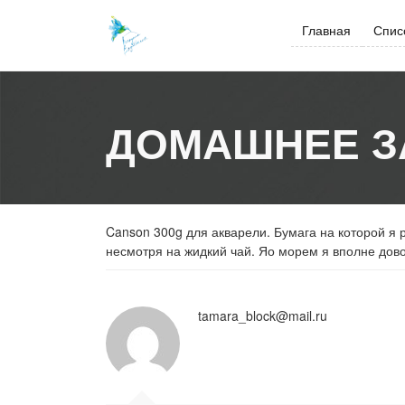
Skip
to
Главная
Спис
content
ДОМАШНЕЕ З
Canson 300g для акварели. Бумага на которой я 
несмотря на жидкий чай. Яо морем я вполне до
tamara_block@mail.ru