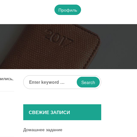
Профиль
Enter
чились,
keyword
...
СВЕЖИЕ ЗАПИСИ
Домашнее задание