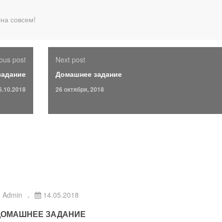
тна совсем!
ous post
Next post
задание
Домашнее задание
6.10.2018
26 октября, 2018
Admin
14.05.2018
ДОМАШНЕЕ ЗАДАНИЕ