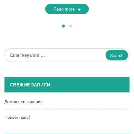
Read more
Enter
keyword
...
СВЕЖИЕ ЗАПИСИ
Домашнее задание
Привет, мир!