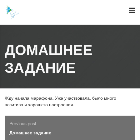
Skip
to
content
ДОМАШНЕЕ
ЗАДАНИЕ
Жду начала марафона. Уже участвовала, было много
позитива и хорошего настроения.
Previous post
Домашнее задание