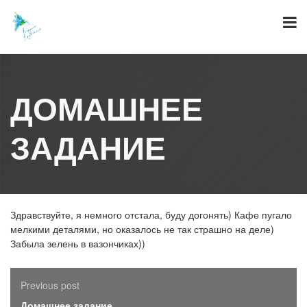
Skip
to
content
ДОМАШНЕЕ
ЗАДАНИЕ
Здравствуйте, я немного отстала, буду догонять) Кафе пугало
мелкими деталями, но оказалось не так страшно на деле)
Забыла зелень в вазончиках))
Previous post
Домашнее задание