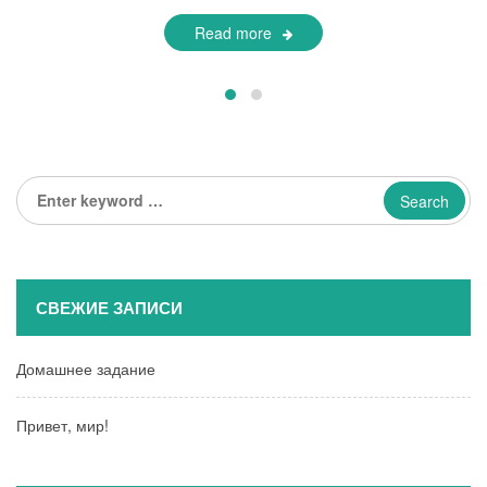
Read more
Enter
keyword
...
СВЕЖИЕ ЗАПИСИ
Домашнее задание
Привет, мир!