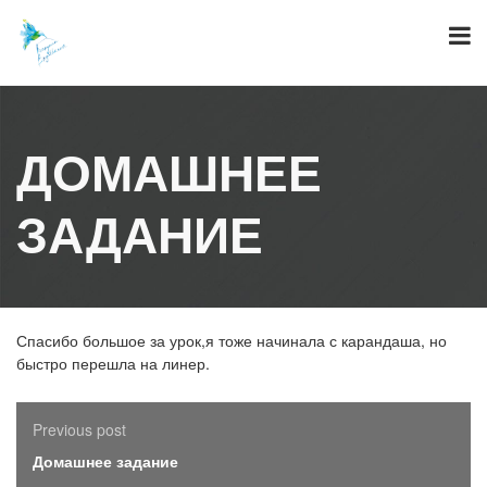
Skip
to
content
ДОМАШНЕЕ
ЗАДАНИЕ
Спасибо большое за урок,я тоже начинала с карандаша, но
быстро перешла на линер.
Previous post
Домашнее задание