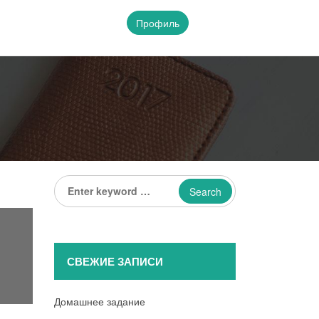
Профиль
Enter
keyword
...
СВЕЖИЕ ЗАПИСИ
Домашнее задание