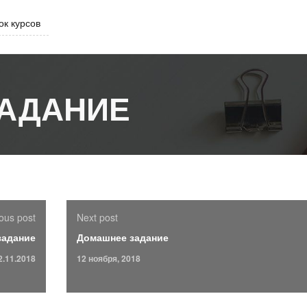
ок курсов
АДАНИЕ
ous post
Next post
задание
Домашнее задание
2.11.2018
12 ноября, 2018