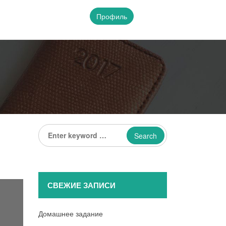
Профиль
Enter
keyword
...
СВЕЖИЕ ЗАПИСИ
Домашнее задание