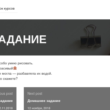
ок курсов
АДАНИЕ
особо умею рисовать.
красивый
е могла — разбавляла их водой.
о скажете?
ous post
Next post
задание
Домашнее задание
2.11.2018
12 ноября, 2018