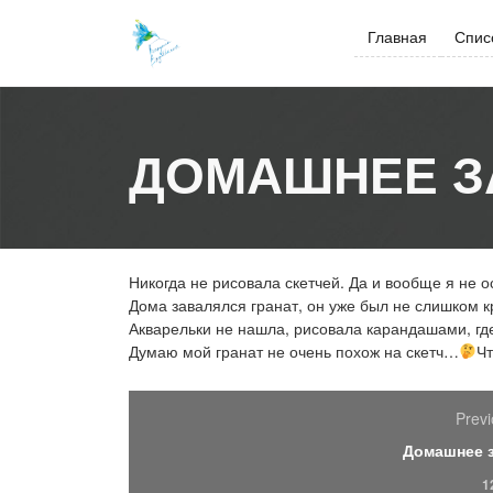
Skip
to
Главная
Спис
content
ДОМАШНЕЕ З
Никогда не рисовала скетчей. Да и вообще я не 
Дома завалялся гранат, он уже был не слишком 
Акварельки не нашла, рисовала карандашами, гд
Думаю мой гранат не очень похож на скетч…
Чт
Previ
Домашнее 
1