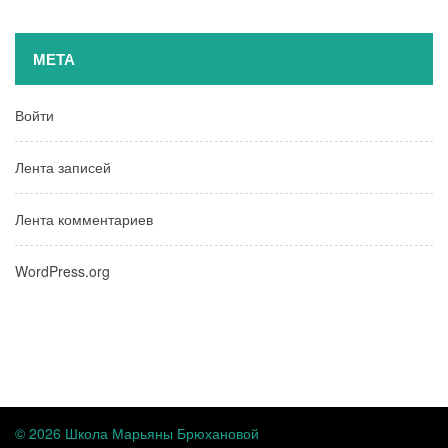
МЕТА
Войти
Лента записей
Лента комментариев
WordPress.org
© 2026 Школа Марьяны Брюхановой