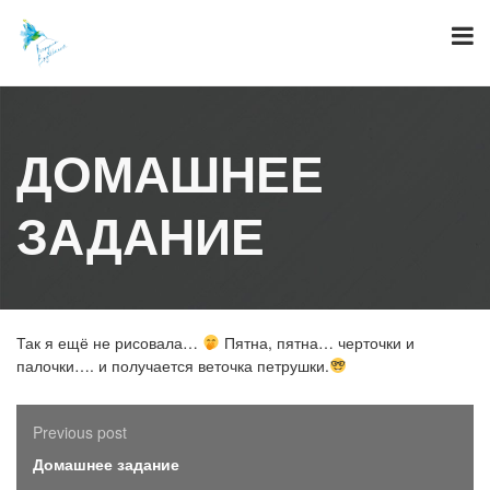
Skip
to
content
ДОМАШНЕЕ
ЗАДАНИЕ
Так я ещё не рисовала…
Пятна, пятна… черточки и
палочки…. и получается веточка петрушки.
Previous post
Домашнее задание