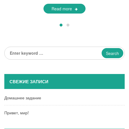
Read more
Enter
keyword
...
СВЕЖИЕ ЗАПИСИ
Домашнее задание
Привет, мир!