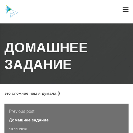
Skip
to
content
ДОМАШНЕЕ
ЗАДАНИЕ
это сложнее чем я думала ((
Previous post
Домашнее задание
13.11.2018