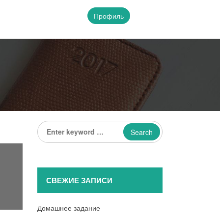
Профиль
Enter
keyword
...
СВЕЖИЕ ЗАПИСИ
Домашнее задание