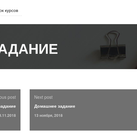
ок курсов
АДАНИЕ
ous post
Next post
задание
Домашнее задание
3.11.2018
13 ноября, 2018