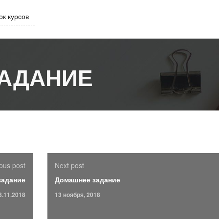
ок курсов
АДАНИЕ
ous post
Next post
задание
Домашнее задание
3.11.2018
13 ноября, 2018