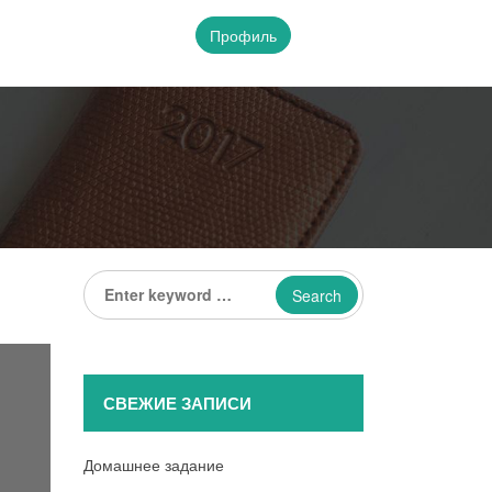
Профиль
Enter
keyword
...
СВЕЖИЕ ЗАПИСИ
Домашнее задание