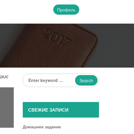
Профиль
Enter
ШКА!
keyword
...
СВЕЖИЕ ЗАПИСИ
Домашнее задание