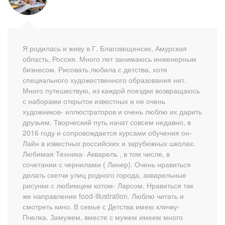
Я родилась и живу в Г. Благовещенске, Амурская
область, Россия. Много лет занимаюсь инженерным
бизнесом. Рисовать любила с детства, хотя
специального художественного образования нет.
Много путешествую, из каждой поездки возвращаюсь
с наборами открыток известных и не очень
художников- иллюстраторов и очень люблю их дарить
друзьям. Творческий путь начат совсем недавно, в
2016 году и сопровождается курсами обучения он-
Лайн в известных российских и зарубежных школах.
Любимая Техника- Акварель , в том числе, в
сочетании с чернилами ( Линер). Очень нравиться
делать скетчи улиц родного города, акварельные
рисунки с любимцем котом- Ларсом. Нравиться так
же направление food-illustration. Люблю читать и
смотреть кино. В семье с Детства имею кличку-
Пчелка. Замужем, вместе с мужем имеем много