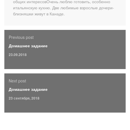
общих интересовОчень люблю готовить, особенно
итальянскую кухню. Две любимые взрослые дочери-
близняшки живут в Канаде.
Previous post
Домашнее задание
23.09.2018
Next post
Домашнее задание
23 сентября, 2018