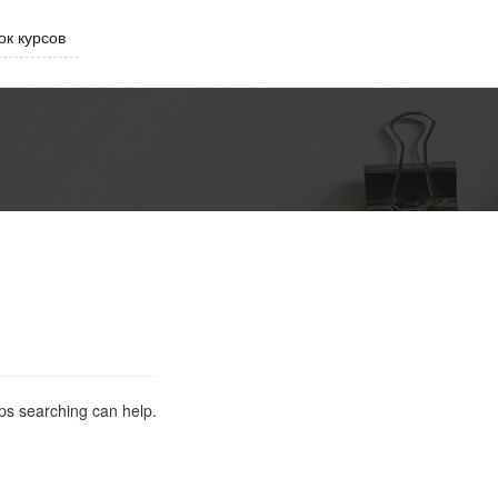
ок курсов
aps searching can help.