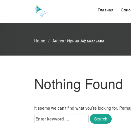
Skip
to
Главная
Спис
content
Home
/
Author:
Ирина Афанасьева
Nothing Found
It seems we can’t find what you’re looking for. Perh
Enter
keyword
...