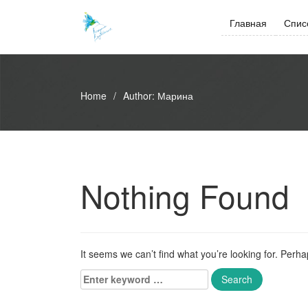
Skip
to
Главная
Спис
content
Home
/
Author:
Марина
Nothing Found
It seems we can’t find what you’re looking for. Perh
Enter
keyword
...