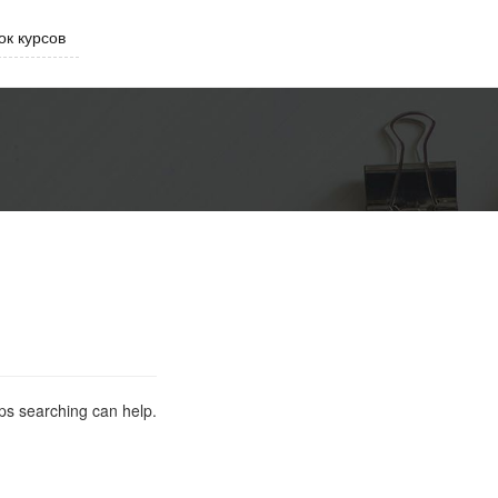
ок курсов
aps searching can help.